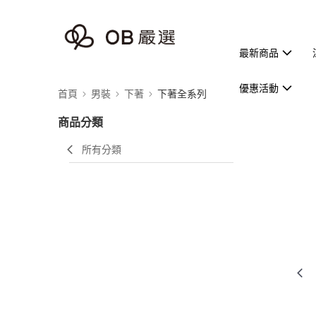
最新商品
優惠活動
首頁
男裝
下著
下著全系列
商品分類
所有分類