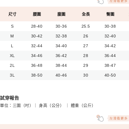
尺寸
腰圍
腹圍
全長
臀圍
S
28-40
30-36
25.5
30-38
M
30-42
32-38
26
32-40
L
32-44
34-40
27
34-42
XL
34-46
36-42
28
36-44
2L
36-48
38-44
29
38-47
3L
38-50
40-46
30
40-50
試穿報告
單位：三圍（吋）｜ 身高（公分） ｜ 體重（公斤）