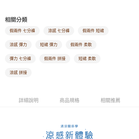
每筆NT$60，滿NT$1,000(含以上)免運費
海外配送-港/澳/新/馬/泰國專屬
查看運費
相關分類
海外配送-其他亞洲地區
查看運費
假兩件 七分褲
涼感 七分褲
假兩件 短裙
海外配送-歐美地區
查看運費
涼感 彈力
短裙 彈力
假兩件 柔軟
彈力 七分褲
假兩件 拼接
短裙 柔軟
涼感 拼接
詳細說明
商品規格
相關推薦