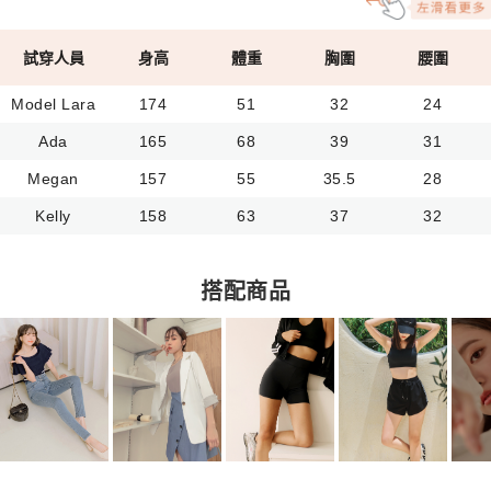
試穿人員
身高
體重
胸圍
腰圍
Model Lara
174
51
32
24
Ada
165
68
39
31
Megan
157
55
35.5
28
Kelly
158
63
37
32
搭配商品