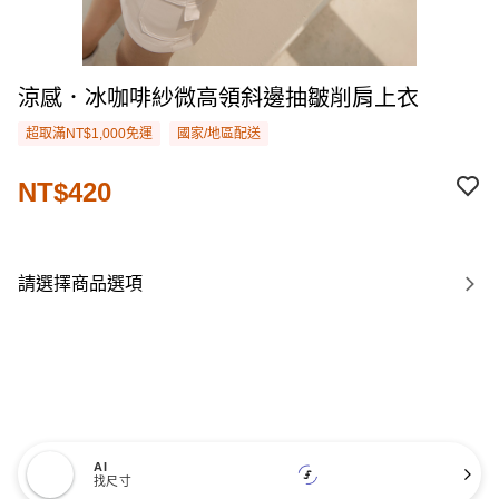
涼感．冰咖啡紗微高領斜邊抽皺削肩上衣
超取滿NT$1,000免運
國家/地區配送
NT$420
請選擇商品選項
AI
找尺寸