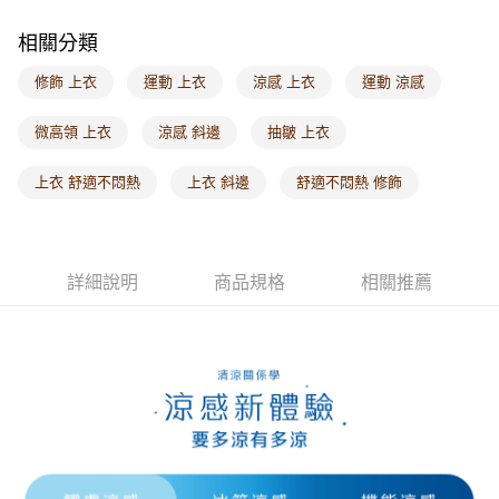
每筆NT$60，滿NT$1,000(含以上)免運費
相關分類
海外配送-港/澳/新/馬/泰國專屬
查看運費
修飾 上衣
運動 上衣
涼感 上衣
運動 涼感
海外配送-其他亞洲地區
查看運費
微高領 上衣
涼感 斜邊
抽皺 上衣
海外配送-歐美地區
查看運費
上衣 舒適不悶熱
上衣 斜邊
舒適不悶熱 修飾
詳細說明
商品規格
相關推薦