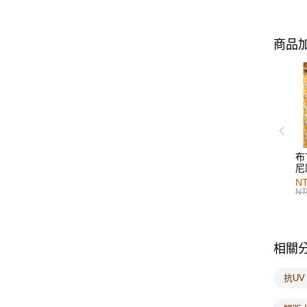
商品加
布
尼
NT
NT
相關
抗UV