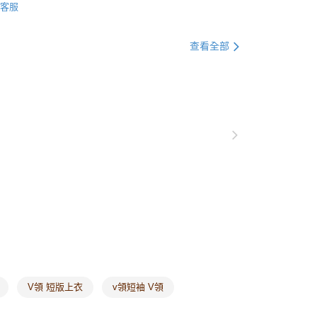
0，滿NT$1,000(含以上)免運費
客服
別企劃
涼感衣
涼感上衣
爾富取貨
查看全部
0，滿NT$1,000(含以上)免運費
付款
0，滿NT$1,000(含以上)免運費
1取貨
0，滿NT$1,000(含以上)免運費
20，滿NT$1,000(含以上)免運費
市自取
0，滿NT$1,000(含以上)免運費
/澳/新/馬/泰國專屬
查看運費
其他亞洲地區
查看運費
V領 短版上衣
v領短袖 V領
歐美地區
查看運費