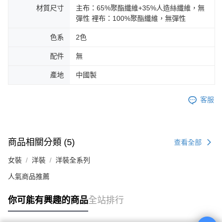
材質尺寸
主布：65%聚酯纖維+35%人造絲纖維，無
彈性 裡布：100%聚酯纖維，無彈性
色系
2色
配件
無
產地
中國製
客服
商品相關分類 (5)
查看全部
女裝
洋裝
洋裝全系列
人氣商品推薦
你可能有興趣的商品
全站排行