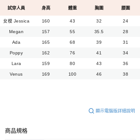
試穿人員
身高
體重
胸圍
腰圍
女模 Jessica
160
43
32
24
Megan
157
55
35.5
28
Ada
165
68
39
31
Poppy
162
76
41
34
Lara
159
80
43
36
Venus
169
100
46
38
顯示電腦版詳細說明
商品規格