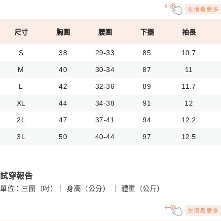
尺寸
胸圍
腰圍
下擺
袖長
S
38
29-33
85
10.7
M
40
30-34
87
11
L
42
32-36
89
11.7
XL
44
34-38
91
12
2L
47
37-41
94
12.2
3L
50
40-44
97
12.5
試穿報告
單位：三圍（吋）｜ 身高（公分） ｜ 體重（公斤）