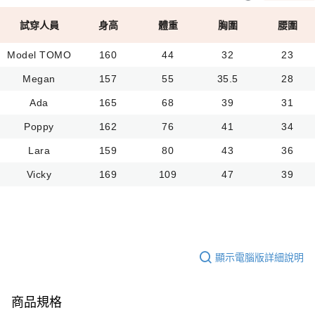
試穿人員
身高
體重
胸圍
腰圍
Model TOMO
160
44
32
23
Megan
157
55
35.5
28
Ada
165
68
39
31
Poppy
162
76
41
34
Lara
159
80
43
36
Vicky
169
109
47
39
顯示電腦版詳細說明
商品規格