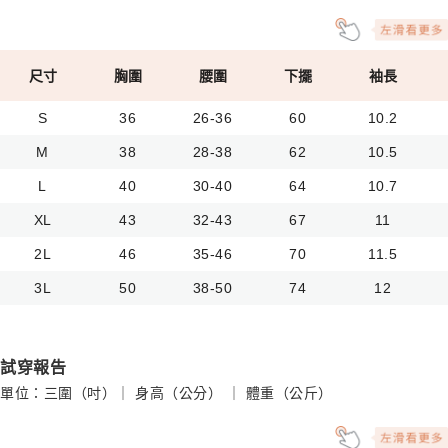
尺寸
胸圍
腰圍
下擺
袖長
S
36
26-36
60
10.2
M
38
28-38
62
10.5
L
40
30-40
64
10.7
XL
43
32-43
67
11
2L
46
35-46
70
11.5
3L
50
38-50
74
12
試穿報告
單位：三圍（吋）｜ 身高（公分） ｜ 體重（公斤）