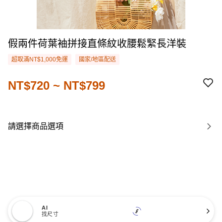
假兩件荷葉袖拼接直條紋收腰鬆緊長洋裝
超取滿NT$1,000免運
國家/地區配送
NT$720 ~ NT$799
請選擇商品選項
AI
找尺寸