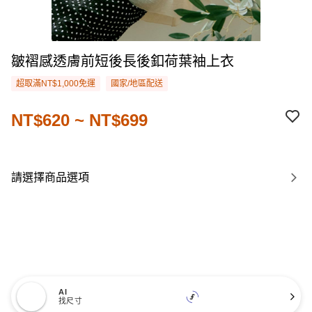
皺褶感透膚前短後長後釦荷葉袖上衣
超取滿NT$1,000免運
國家/地區配送
NT$620 ~ NT$699
請選擇商品選項
AI
找尺寸