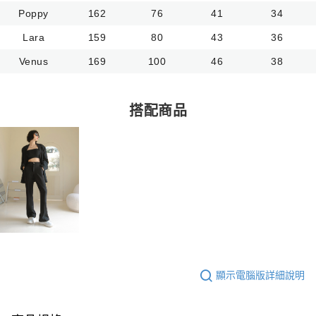
Poppy
162
76
41
34
Lara
159
80
43
36
Venus
169
100
46
38
搭配商品
顯示電腦版詳細說明