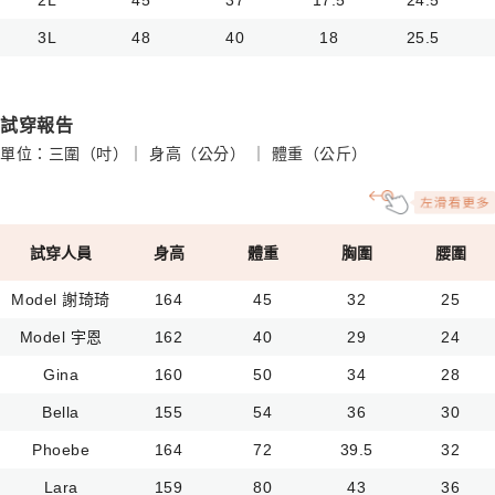
3L
48
40
18
25.5
試穿報告
單位：三圍（吋）｜ 身高（公分） ｜ 體重（公斤）
試穿人員
身高
體重
胸圍
腰圍
Model 謝琦琦
164
45
32
25
Model 宇恩
162
40
29
24
Gina
160
50
34
28
Bella
155
54
36
30
Phoebe
164
72
39.5
32
Lara
159
80
43
36