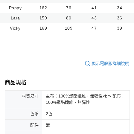
Poppy
162
76
41
34
Lara
159
80
43
36
Vicky
169
109
47
39
顯示電腦版詳細說明
商品規格
材質尺寸
主布：100%聚酯纖維，無彈性<br> 配布：
100%聚酯纖維，無彈性
色系
2色
配件
無