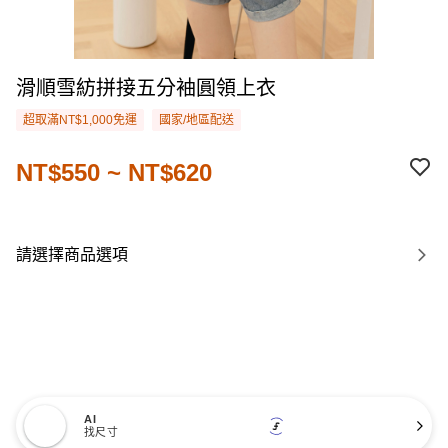
滑順雪紡拼接五分袖圓領上衣
超取滿NT$1,000免運
國家/地區配送
NT$550 ~ NT$620
請選擇商品選項
AI
找尺寸