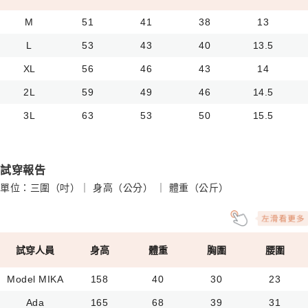
M
51
41
38
13
L
53
43
40
13.5
XL
56
46
43
14
2L
59
49
46
14.5
3L
63
53
50
15.5
試穿報告
單位：三圍（吋）｜ 身高（公分） ｜ 體重（公斤）
試穿人員
身高
體重
胸圍
腰圍
Model MIKA
158
40
30
23
Ada
165
68
39
31