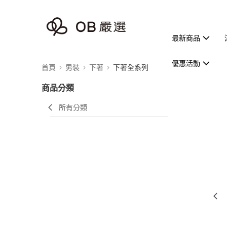
最新商品
優惠活動
首頁
男裝
下著
下著全系列
商品分類
所有分類