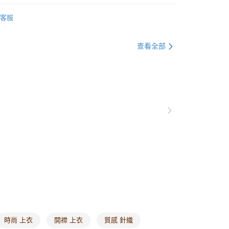
0，滿NT$1,000(含以上)免運費
衣
上衣全系列
客服
爾富取貨
衣
針織毛衣
0，滿NT$1,000(含以上)免運費
別企劃
本季主打
查看全部
付款
0，滿NT$1,000(含以上)免運費
1取貨
0，滿NT$1,000(含以上)免運費
20，滿NT$1,000(含以上)免運費
市自取
0，滿NT$1,000(含以上)免運費
/澳/新/馬/泰國專屬
查看運費
其他亞洲地區
查看運費
時尚 上衣
開襟 上衣
質感 針織
歐美地區
查看運費