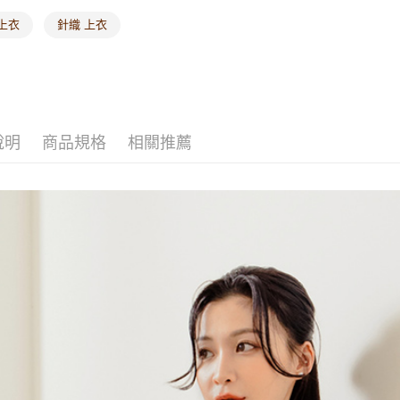
上衣
針織 上衣
說明
商品規格
相關推薦