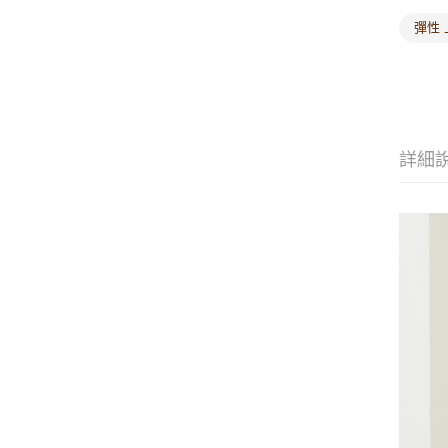
彈性 
詳細