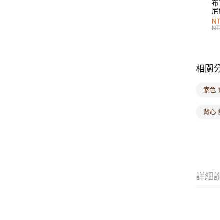
布
尼
NT
NT
相關
素色 
背心 
詳細