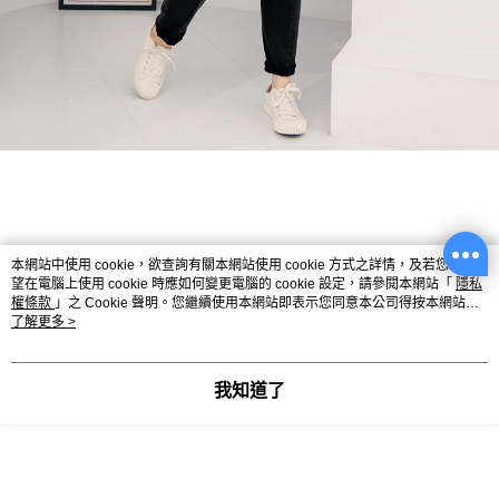
本網站中使用 cookie，欲查詢有關本網站使用 cookie 方式之詳情，及若您不希
望在電腦上使用 cookie 時應如何變更電腦的 cookie 設定，請參閱本網站「
隱私
權條款
」之 Cookie 聲明。您繼續使用本網站即表示您同意本公司得按本網站使
用條款之 Cookie 聲明使用 cookie。
了解更多 >
我知道了