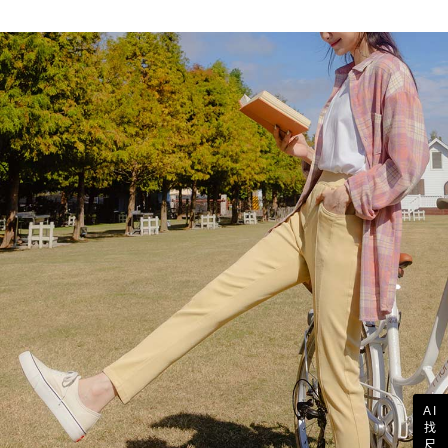
AI
找
尺