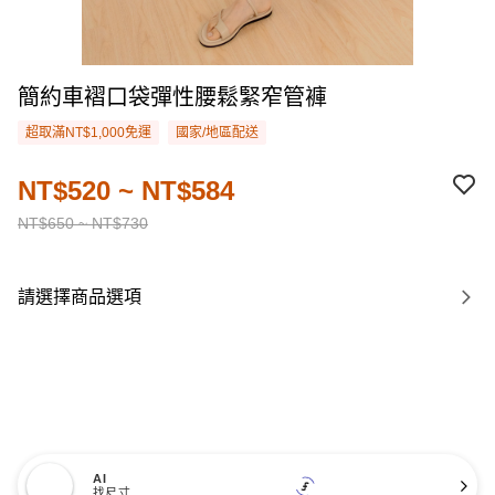
簡約車褶口袋彈性腰鬆緊窄管褲
超取滿NT$1,000免運
國家/地區配送
NT$520 ~ NT$584
NT$650 ~ NT$730
請選擇商品選項
AI
找尺寸