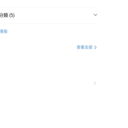
0，滿NT$1,000(含以上)免運費
爾富取貨
類 (5)
0，滿NT$1,000(含以上)免運費
裝
洋裝全系列
客服
付款
格支線
質感輕熟
質感輕熟洋裝
0，滿NT$1,000(含以上)免運費
格支線
質感輕熟
質感輕熟全系列
查看全部
1取貨
裝
長洋裝
0，滿NT$1,000(含以上)免運費
裝
無袖洋裝
20，滿NT$1,000(含以上)免運費
市自取
0，滿NT$1,000(含以上)免運費
/澳/新/馬/泰國專屬
查看運費
其他亞洲地區
查看運費
歐美地區
查看運費