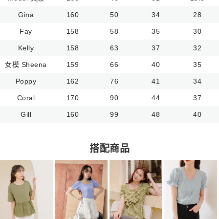
Gina
160
50
34
28
Fay
158
58
35
30
Kelly
158
63
37
32
女模 Sheena
159
66
40
35
Poppy
162
76
41
34
Coral
170
90
44
37
Gill
160
99
48
40
搭配商品