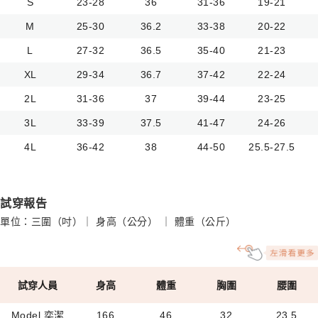
S
23-28
36
31-36
19-21
M
25-30
36.2
33-38
20-22
L
27-32
36.5
35-40
21-23
XL
29-34
36.7
37-42
22-24
2L
31-36
37
39-44
23-25
3L
33-39
37.5
41-47
24-26
4L
36-42
38
44-50
25.5-27.5
試穿報告
單位：三圍（吋）｜ 身高（公分） ｜ 體重（公斤）
試穿人員
身高
體重
胸圍
腰圍
Model 奕潔
166
46
32
23.5