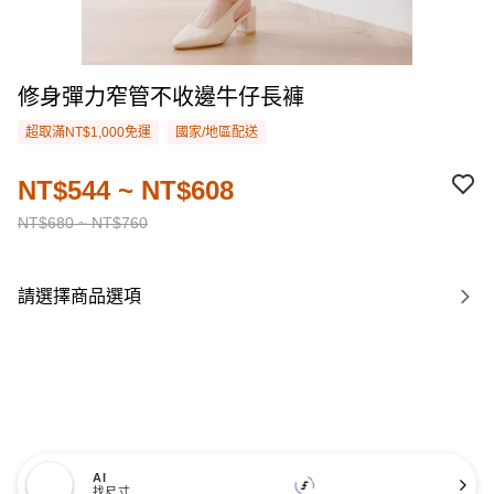
修身彈力窄管不收邊牛仔長褲
超取滿NT$1,000免運
國家/地區配送
NT$544 ~ NT$608
NT$680 ~ NT$760
請選擇商品選項
AI
找尺寸