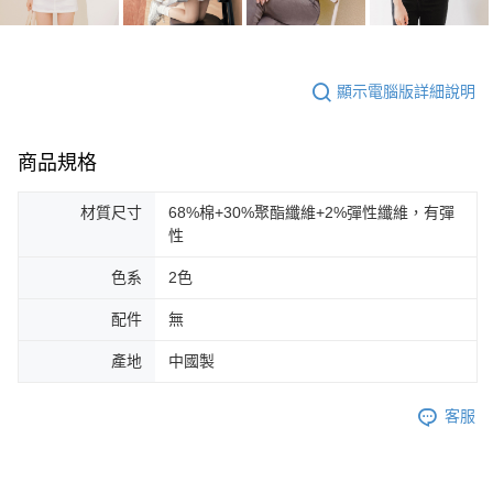
顯示電腦版詳細說明
商品規格
材質尺寸
68%棉+30%聚酯纖維+2%彈性纖維，有彈
性
色系
2色
配件
無
產地
中國製
客服