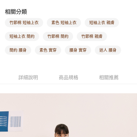
每筆NT$60，滿NT$1,000(含以上)免運費
相關分類
海外配送-港/澳/新/馬/泰國專屬
查看運費
竹節棉 短袖上衣
素色 短袖上衣
短袖上衣 親膚
海外配送-其他亞洲地區
查看運費
短袖上衣 簡約
竹節棉 簡約
竹節棉 親膚
海外配送-歐美地區
查看運費
簡約 腰身
素色 實穿
腰身 實穿
迷人 腰身
詳細說明
商品規格
相關推薦