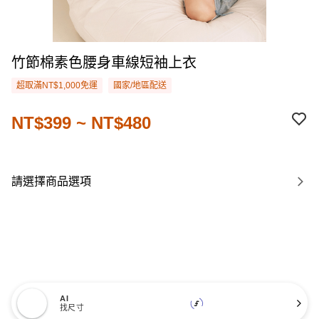
竹節棉素色腰身車線短袖上衣
超取滿NT$1,000免運
國家/地區配送
NT$399 ~ NT$480
請選擇商品選項
AI
找尺寸