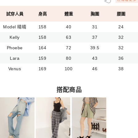
試穿人員
身高
體重
胸圍
腰圍
Model 晴晴
158
40
31
24
Kelly
158
63
37
32
Phoebe
164
72
39.5
32
Lara
159
80
43
36
Venus
169
100
46
38
搭配商品