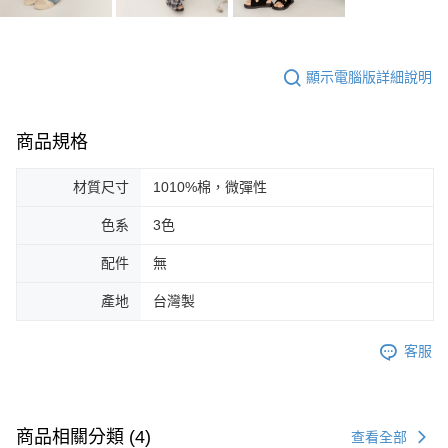
顯示電腦版詳細說明
商品規格
材質尺寸
1010%棉，微彈性
色系
3色
配件
無
產地
台灣製
客服
商品相關分類 (4)
查看全部