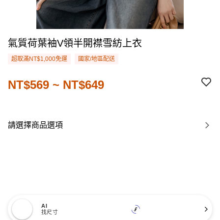
氣質荷葉袖V領半開襟雪紡上衣
超取滿NT$1,000免運
國家/地區配送
NT$569 ~ NT$649
請選擇商品選項
AI
找尺寸