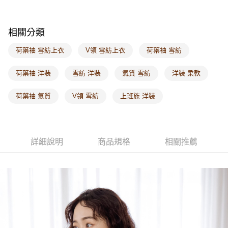
每筆NT$60，滿NT$1,000(含以上)免運費
海外配送-港/澳/新/馬/泰國專屬
查看運費
相關分類
海外配送-其他亞洲地區
查看運費
荷葉袖 雪紡上衣
V領 雪紡上衣
荷葉袖 雪紡
海外配送-歐美地區
查看運費
荷葉袖 洋裝
雪紡 洋裝
氣質 雪紡
洋裝 柔軟
荷葉袖 氣質
V領 雪紡
上班族 洋裝
詳細說明
商品規格
相關推薦