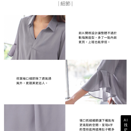
AI
找
尺