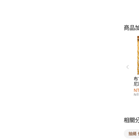
商品加
布
尼
NT
NT
相關
抽繩