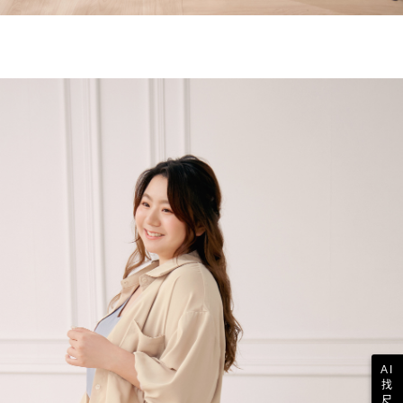
AI
找
尺