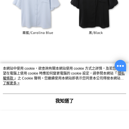
本網站中使用 cookie，欲查詢有關本網站使用 cookie 方式之詳情，及若您不希
望在電腦上使用 cookie 時應如何變更電腦的 cookie 設定，請參閱本網站「
隱私
權條款
」之 Cookie 聲明。您繼續使用本網站即表示您同意本公司得按本網站使
用條款之 Cookie 聲明使用 cookie。
了解更多 >
我知道了