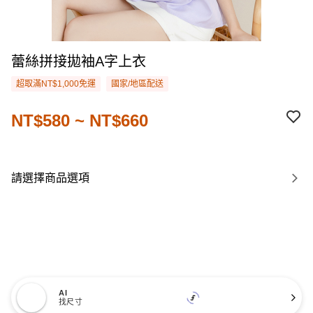
蕾絲拼接拋袖A字上衣
超取滿NT$1,000免運
國家/地區配送
NT$580 ~ NT$660
請選擇商品選項
AI
找尺寸