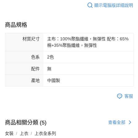
顯示電腦版詳細說明
商品規格
材質尺寸
主布：100%聚酯纖維，無彈性 配布：65%
棉+35%聚酯纖維，無彈性
色系
2色
配件
無
產地
中國製
客服
商品相關分類 (5)
查看全部
女裝
上衣
上衣全系列