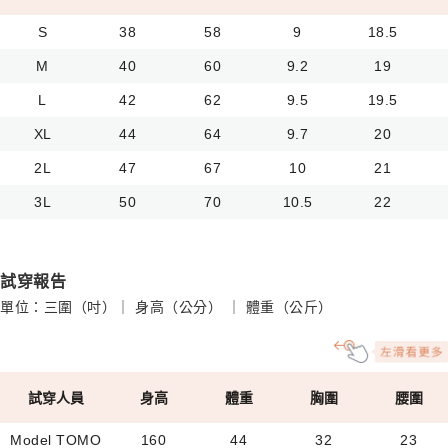
S
38
58
9
18.5
M
40
60
9.2
19
L
42
62
9.5
19.5
XL
44
64
9.7
20
2L
47
67
10
21
3L
50
70
10.5
22
試穿報告
單位：三圍（吋）｜ 身高（公分） ｜ 體重（公斤）
試穿人員
身高
體重
胸圍
腰圍
Model TOMO
160
44
32
23