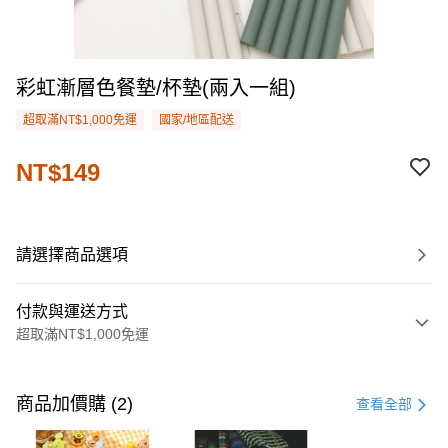
彩虹漸層色餐墊/杯墊(兩入一組)
超取滿NT$1,000免運
國家/地區配送
NT$149
請選擇商品選項
付款與運送方式
超取滿NT$1,000免運
付款方式
信用卡一次付款
商品加價購 (2)
查看全部
購物金