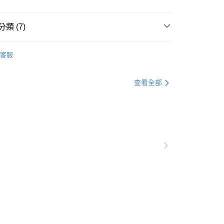
0，滿NT$1,000(含以上)免運費
爾富取貨
類 (7)
0，滿NT$1,000(含以上)免運費
著
下著全系列
客服
付款
格支線
甜酷休閒
甜酷休閒下著
0，滿NT$1,000(含以上)免運費
格支線
甜酷休閒
甜酷休閒全系列
查看全部
1取貨
著
短褲
0，滿NT$1,000(含以上)免運費
著
牛仔褲
別企劃
丹寧新風潮
日常丹寧
20，滿NT$1,000(含以上)免運費
別企劃
丹寧新風潮
下著
市自取
0，滿NT$1,000(含以上)免運費
/澳/新/馬/泰國專屬
查看運費
其他亞洲地區
查看運費
歐美地區
查看運費