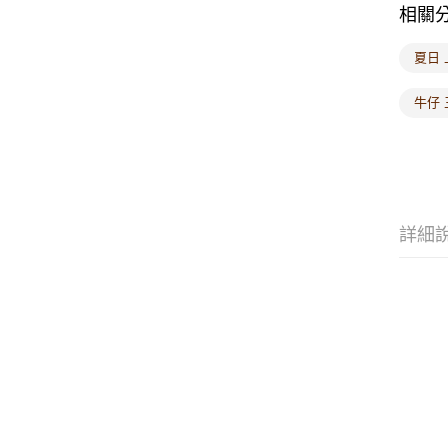
相關
夏日 
牛仔
詳細