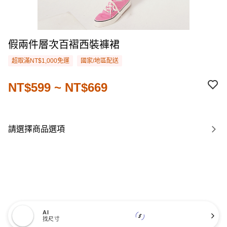
假兩件層次百褶西裝褲裙
超取滿NT$1,000免運
國家/地區配送
NT$599 ~ NT$669
請選擇商品選項
AI
找尺寸