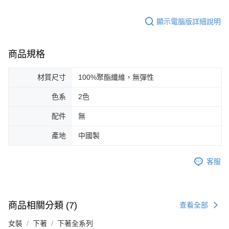
顯示電腦版詳細說明
商品規格
材質尺寸
100%聚酯纖維，無彈性
色系
2色
配件
無
產地
中國製
客服
商品相關分類 (7)
查看全部
女裝
下著
下著全系列