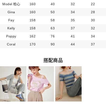
Model 柏心
160
40
32
22
Gina
160
50
34
28
Fay
158
58
35
30
Kelly
158
63
37
32
Poppy
162
76
41
34
Coral
170
90
44
37
搭配商品