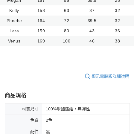
Megan
157
55
35.5
28
Kelly
158
63
37
32
Phoebe
164
72
39.5
32
Lara
159
80
43
36
Venus
169
100
46
38
顯示電腦版詳細說明
商品規格
材質尺寸
100%聚酯纖維，無彈性
色系
2色
配件
無