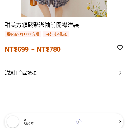
甜美方領鬆緊澎袖前開襟洋裝
超取滿NT$1,000免運
國家/地區配送
NT$699 ~ NT$780
請選擇商品選項
AI
找尺寸