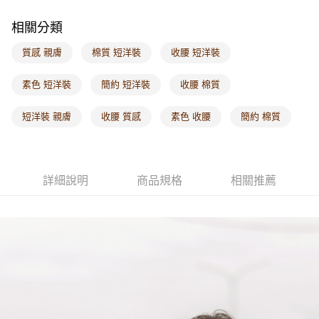
每筆NT$60，滿NT$1,000(含以上)免運費
相關分類
海外配送-港/澳/新/馬/泰國專屬
查看運費
質感 親膚
棉質 短洋裝
收腰 短洋裝
海外配送-其他亞洲地區
查看運費
素色 短洋裝
簡約 短洋裝
收腰 棉質
海外配送-歐美地區
查看運費
短洋裝 親膚
收腰 質感
素色 收腰
簡約 棉質
詳細說明
商品規格
相關推薦