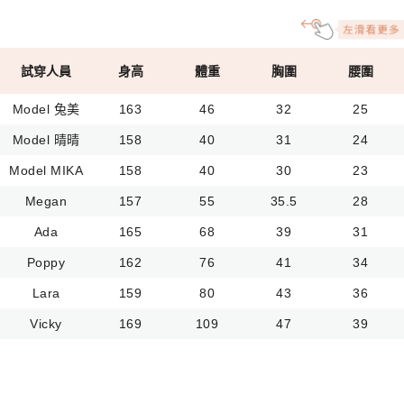
試穿人員
身高
體重
胸圍
腰圍
Model 兔美
163
46
32
25
Model 晴晴
158
40
31
24
Model MIKA
158
40
30
23
Megan
157
55
35.5
28
Ada
165
68
39
31
Poppy
162
76
41
34
Lara
159
80
43
36
Vicky
169
109
47
39