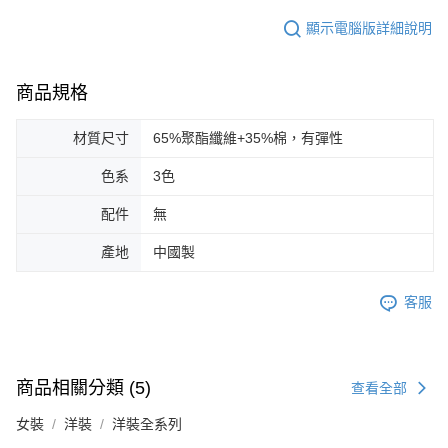
顯示電腦版詳細說明
商品規格
材質尺寸
65%聚酯纖維+35%棉，有彈性
色系
3色
配件
無
產地
中國製
客服
商品相關分類 (5)
查看全部
女裝
洋裝
洋裝全系列