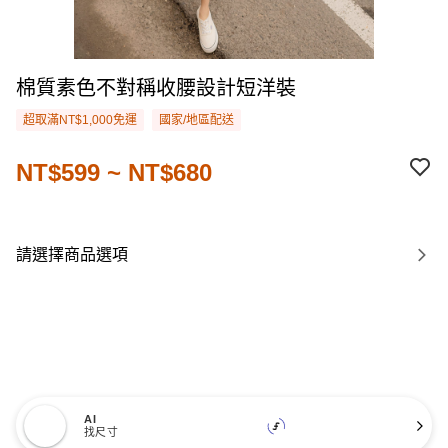
棉質素色不對稱收腰設計短洋裝
超取滿NT$1,000免運
國家/地區配送
NT$599 ~ NT$680
請選擇商品選項
AI
找尺寸