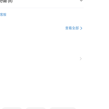
類 (8)
0，滿NT$1,000(含以上)免運費
著
下著全系列
爾富取貨
客服
0，滿NT$1,000(含以上)免運費
格支線
雲朵朵女孩
雲朵朵自訂款
格支線
雲朵朵女孩
雲朵朵下著
付款
查看全部
0，滿NT$1,000(含以上)免運費
著
短褲
1取貨
格支線
雲朵朵女孩
身型挑衣指南｜葫蘆型
0，滿NT$1,000(含以上)免運費
格支線
雲朵朵女孩
身型挑衣指南｜草莓型
格支線
雲朵朵女孩
身型挑衣指南｜甘蔗型
20，滿NT$1,000(含以上)免運費
銷商品
回購必收
市自取
0，滿NT$1,000(含以上)免運費
/澳/新/馬/泰國專屬
查看運費
其他亞洲地區
查看運費
歐美地區
查看運費