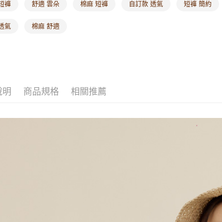
短褲
舒適 雲朵
棉麻 短褲
自訂款 透氣
短褲 簡約
透氣
棉麻 舒適
說明
商品規格
相關推薦