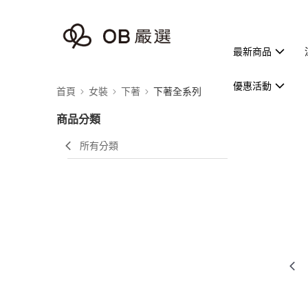
最新商品
優惠活動
首頁
女裝
下著
下著全系列
商品分類
所有分類