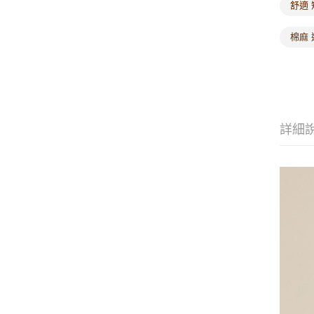
舒適 
棉麻 
詳細