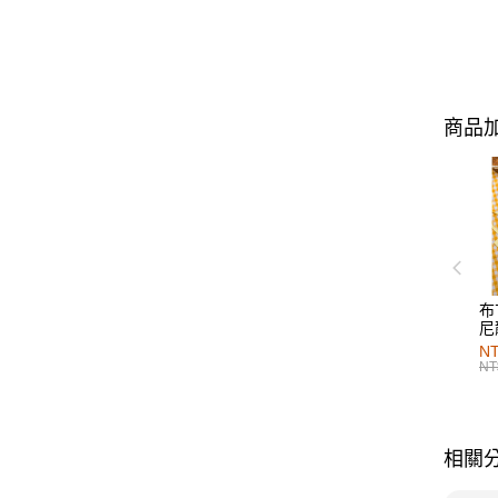
商品加
布
尼
NT
NT
相關