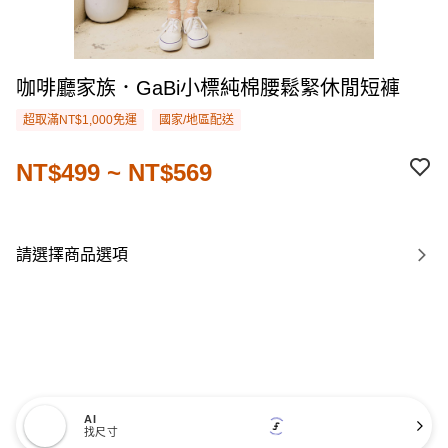
咖啡廳家族．GaBi小標純棉腰鬆緊休閒短褲
超取滿NT$1,000免運
國家/地區配送
NT$499 ~ NT$569
請選擇商品選項
AI
找尺寸