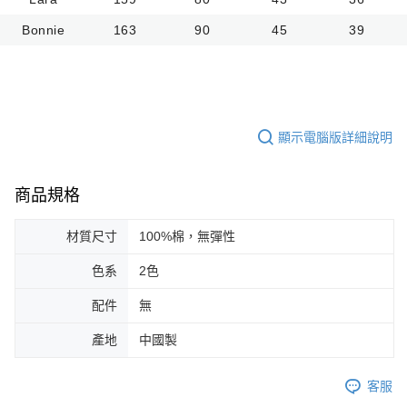
Bonnie
163
90
45
39
顯示電腦版詳細說明
商品規格
材質尺寸
100%棉，無彈性
色系
2色
配件
無
產地
中國製
客服