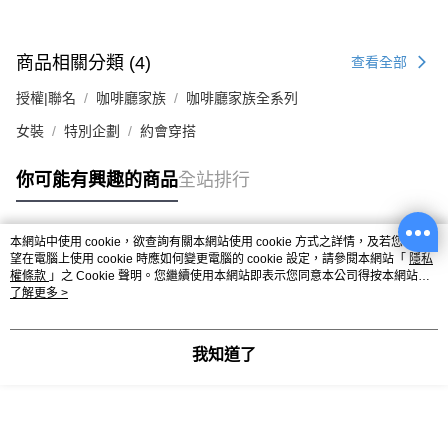
商品相關分類 (4)
查看全部
授權|聯名
咖啡廳家族
咖啡廳家族全系列
女裝
特別企劃
約會穿搭
你可能有興趣的商品
全站排行
本網站中使用 cookie，欲查詢有關本網站使用 cookie 方式之詳情，及若您不希
熱門標籤
望在電腦上使用 cookie 時應如何變更電腦的 cookie 設定，請參閱本網站「
隱私
權條款
」之 Cookie 聲明。您繼續使用本網站即表示您同意本公司得按本網站使
用條款之 Cookie 聲明使用 cookie。
了解更多 >
我知道了