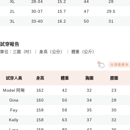
XL
28-34
15.2
44
28
2L
30-37
15.7
47
29.5
3L
33-40
16.2
50
31
試穿報告
單位：三圍（吋）｜ 身高（公分） ｜ 體重（公斤）
試穿人員
身高
體重
胸圍
腰圍
Model 阿啾
162
42
32
23
Gina
160
50
34
28
Fay
158
58
35
30
Kelly
158
63
37
32
Lara
159
80
43
36