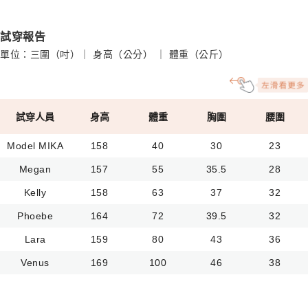
試穿報告
單位：三圍（吋）｜ 身高（公分） ｜ 體重（公斤）
試穿人員
身高
體重
胸圍
腰圍
Model MIKA
158
40
30
23
Megan
157
55
35.5
28
Kelly
158
63
37
32
Phoebe
164
72
39.5
32
Lara
159
80
43
36
Venus
169
100
46
38