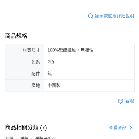
顯示電腦版詳細說明
商品規格
材質尺寸
100%聚酯纖維，無彈性
色系
2色
配件
無
產地
中國製
客服
商品相關分類 (7)
查看全部
女裝
洋裝
洋裝全系列