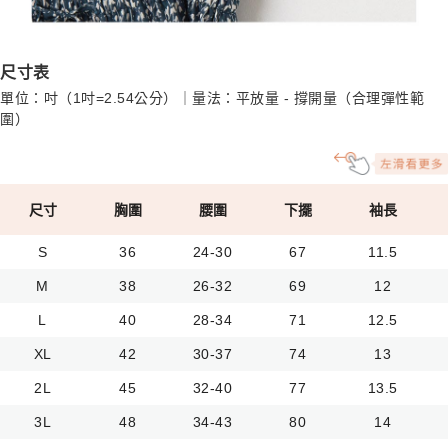
尺寸表
單位：吋（1吋=2.54公分）｜量法：平放量 - 撐開量（合理彈性範
圍）
尺寸
胸圍
腰圍
下擺
袖長
S
36
24-30
67
11.5
M
38
26-32
69
12
L
40
28-34
71
12.5
XL
42
30-37
74
13
2L
45
32-40
77
13.5
3L
48
34-43
80
14