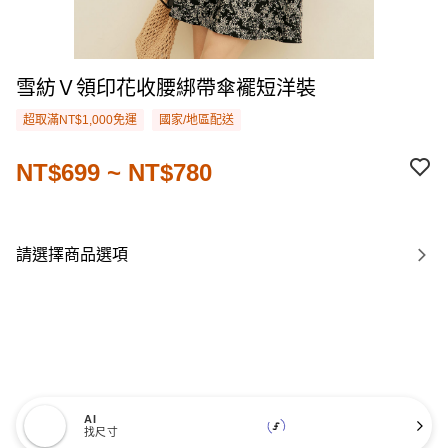
雪紡Ｖ領印花收腰綁帶傘襬短洋裝
超取滿NT$1,000免運
國家/地區配送
NT$699 ~ NT$780
請選擇商品選項
AI
找尺寸