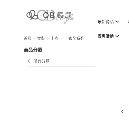
最新商品
優惠活動
首頁
女裝
上衣
上衣全系列
商品分類
所有分類