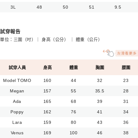
3L
48
50
51
9.5
試穿報告
單位：三圍（吋）｜ 身高（公分） ｜ 體重（公斤）
試穿人員
身高
體重
胸圍
腰圍
Model TOMO
160
44
32
23
Megan
157
55
35.5
28
Ada
165
68
39
31
Poppy
162
76
41
34
Lara
159
80
43
36
Venus
169
100
46
38