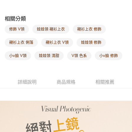
每筆NT$60，滿NT$1,000(含以上)免運費
海外配送-港/澳/新/馬/泰國專屬
查看運費
相關分類
海外配送-其他亞洲地區
查看運費
修飾 V領
娃娃領 襯衫上衣
襯衫上衣 修飾
海外配送-歐美地區
查看運費
襯衫上衣 俐落
襯衫上衣 V領
娃娃領 修飾
小v臉 V領
娃娃領 清甜
V領 色系
小v臉 修飾
詳細說明
商品規格
相關推薦