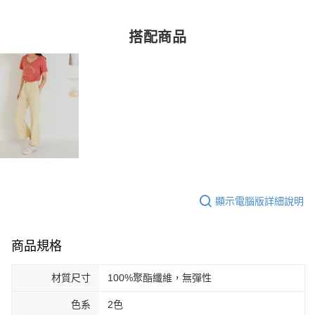
搭配商品
顯示電腦版詳細說明
商品規格
材質尺寸
100%聚酯纖維，無彈性
色系
2色