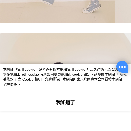
本網站中使用 cookie，欲查詢有關本網站使用 cookie 方式之詳情，及若您不希
望在電腦上使用 cookie 時應如何變更電腦的 cookie 設定，請參閱本網站「
隱私
權條款
」之 Cookie 聲明。您繼續使用本網站即表示您同意本公司得按本網站使
用條款之 Cookie 聲明使用 cookie。
了解更多 >
我知道了