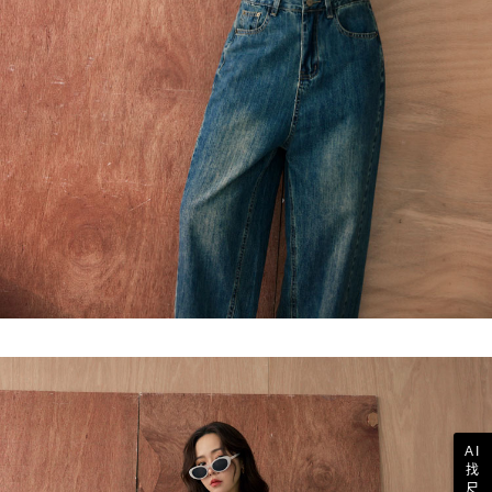
AI
找
尺