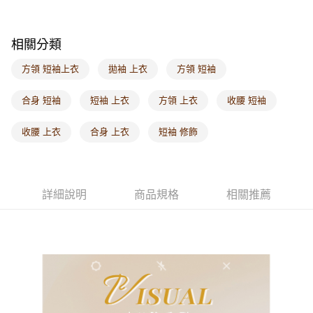
每筆NT$60，滿NT$1,000(含以上)免運費
海外配送-港/澳/新/馬/泰國專屬
查看運費
相關分類
海外配送-其他亞洲地區
查看運費
方領 短袖上衣
拋袖 上衣
方領 短袖
海外配送-歐美地區
查看運費
合身 短袖
短袖 上衣
方領 上衣
收腰 短袖
收腰 上衣
合身 上衣
短袖 修飾
詳細說明
商品規格
相關推薦