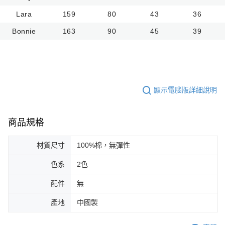
Lara
159
80
43
36
Bonnie
163
90
45
39
顯示電腦版詳細說明
商品規格
材質尺寸
100%棉，無彈性
色系
2色
配件
無
產地
中國製