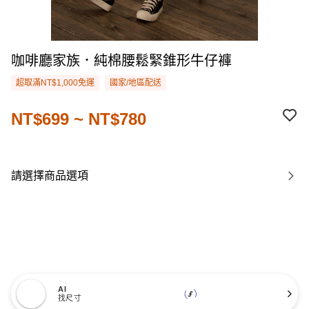
咖啡廳家族．純棉腰鬆緊錐形牛仔褲
超取滿NT$1,000免運
國家/地區配送
NT$699 ~ NT$780
請選擇商品選項
AI
找尺寸