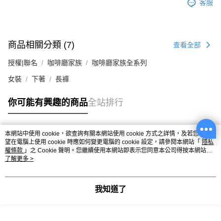
客服
商品相關分類 (7)
查看全部
授權|聯名
咖啡廳家族
咖啡廳家族全系列
女裝
下著
長褲
你可能有興趣的商品
全站排行
本網站中使用 cookie，欲查詢有關本網站使用 cookie 方式之詳情，及若您不希
熱門標籤
望在電腦上使用 cookie 時應如何變更電腦的 cookie 設定，請參閱本網站「
隱私
權條款
」之 Cookie 聲明。您繼續使用本網站即表示您同意本公司得按本網站使
用條款之 Cookie 聲明使用 cookie。
了解更多 >
我知道了