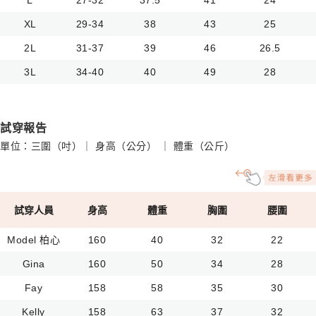
XL
29-34
38
43
25
2L
31-37
39
46
26.5
3L
34-40
40
49
28
試穿報告
單位：三圍（吋）｜ 身高（公分） ｜ 體重（公斤）
試穿人員
身高
體重
胸圍
腰圍
Model 柏心
160
40
32
22
Gina
160
50
34
28
Fay
158
58
35
30
Kelly
158
63
37
32