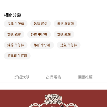
每筆NT$60，滿NT$1,000(含以上)免運費
海外配送-港/澳/新/馬/泰國專屬
查看運費
相關分類
海外配送-其他亞洲地區
查看運費
長腿 牛仔褲
透氣 純棉
舒適 腰鬆緊
海外配送-歐美地區
查看運費
舒適 親膚
舒適 牛仔褲
舒適 純棉
純棉 牛仔褲
錐形 牛仔褲
透氣 牛仔褲
腰鬆緊 牛仔褲
詳細說明
商品規格
相關推薦