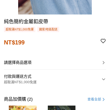
純色簡約金屬釦皮帶
超取滿NT$1,000免運
國家/地區配送
NT$199
請選擇商品選項
付款與運送方式
超取滿NT$1,000免運
付款方式
信用卡一次付款
商品加價購 (2)
查看全部
購物金