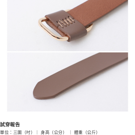
試穿報告
單位：三圍（吋）｜ 身高（公分） ｜ 體重（公斤）