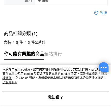
產地
中國製
客服
商品相關分類 (1)
女裝
配件
配件全系列
你可能有興趣的商品
全站排行
本網站中使用 cookie，欲查詢有關本網站使用 cookie 方式之詳情，及若您不希
熱門標籤
望在電腦上使用 cookie 時應如何變更電腦的 cookie 設定，請參閱本網站「
隱私
權條款
」之 Cookie 聲明。您繼續使用本網站即表示您同意本公司得按本網站使
用條款之 Cookie 聲明使用 cookie。
了解更多 >
我知道了