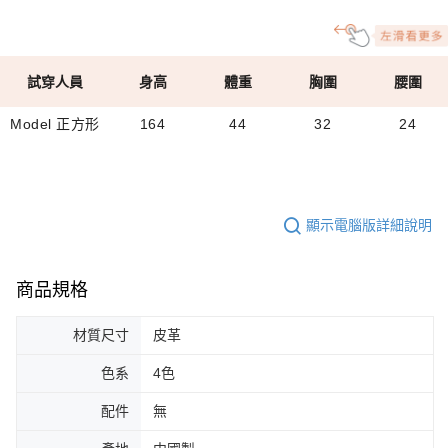
試穿人員
身高
體重
胸圍
腰圍
Model 正方形
164
44
32
24
顯示電腦版詳細說明
商品規格
材質尺寸
皮革
色系
4色
配件
無