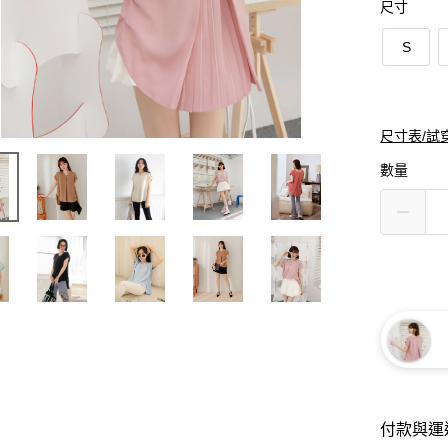
尺寸
S
尺寸表/試
數量
付款與運