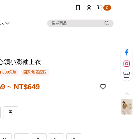
0
ox
心領小澎袖上衣
1,000免運
國家/地區配送
9 ~ NT$649
黑