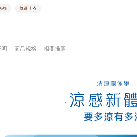
修飾
氣質 上衣
說明
商品規格
相關推薦