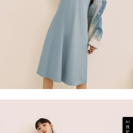
AI
找
尺