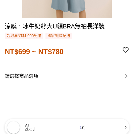
涼感．冰牛奶絲大U領BRA無袖長洋裝
超取滿NT$1,000免運
國家/地區配送
NT$699 ~ NT$780
請選擇商品選項
AI
找尺寸