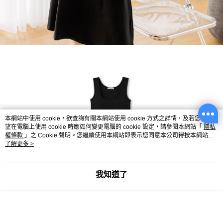
本網站中使用 cookie，欲查詢有關本網站使用 cookie 方式之詳情，及若您不希
望在電腦上使用 cookie 時應如何變更電腦的 cookie 設定，請參閱本網站「
隱私
權條款
」之 Cookie 聲明。您繼續使用本網站即表示您同意本公司得按本網站使
用條款之 Cookie 聲明使用 cookie。
了解更多 >
我知道了