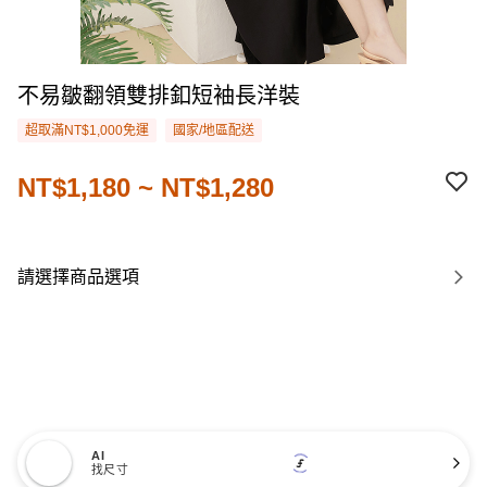
不易皺翻領雙排釦短袖長洋裝
超取滿NT$1,000免運
國家/地區配送
NT$1,180 ~ NT$1,280
請選擇商品選項
AI
找尺寸