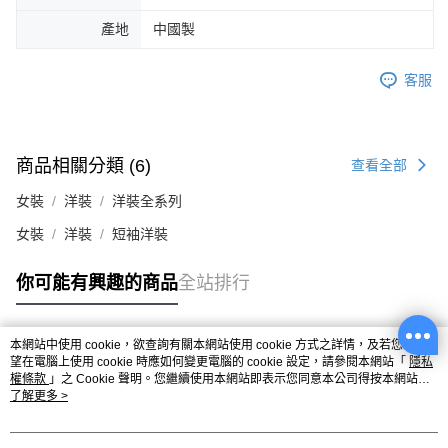
產地
中國製
客服
商品相關分類 (6)
查看全部
女裝
洋裝
洋裝全系列
女裝
洋裝
短袖洋裝
你可能有興趣的商品
全站排行
本網站中使用 cookie，欲查詢有關本網站使用 cookie 方式之詳情，及若您不希
熱門標籤
望在電腦上使用 cookie 時應如何變更電腦的 cookie 設定，請參閱本網站「
隱私
權條款
」之 Cookie 聲明。您繼續使用本網站即表示您同意本公司得按本網站使
用條款之 Cookie 聲明使用 cookie。
了解更多 >