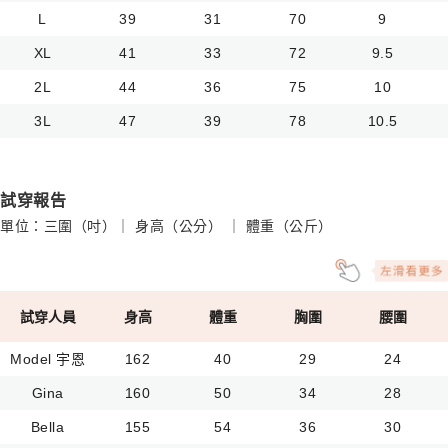
L
39
31
70
9
XL
41
33
72
9.5
2L
44
36
75
10
3L
47
39
78
10.5
試穿報告
單位：三圍（吋）｜ 身高（公分） ｜ 體重（公斤）
試穿人員
身高
體重
胸圍
腰圍
Model 宇恩
162
40
29
24
Gina
160
50
34
28
Bella
155
54
36
30