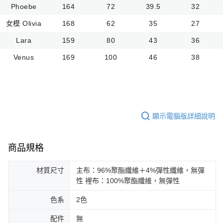
Phoebe
164
72
39.5
32
女模 Olivia
168
62
35
27
Lara
159
80
43
36
Venus
169
100
46
38
顯示電腦版詳細說明
商品規格
材質尺寸
主布：96%聚酯纖維＋4%彈性纖維，無彈
性 裡布：100%聚酯纖維，無彈性
色系
2色
配件
無