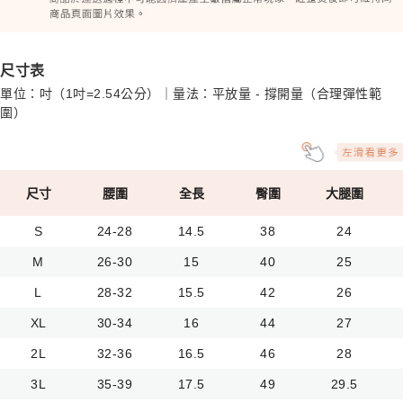
尺寸表
單位：吋（1吋=2.54公分）｜量法：平放量 - 撐開量（合理彈性範
圍）
尺寸
腰圍
全長
臀圍
大腿圍
S
24-28
14.5
38
24
M
26-30
15
40
25
L
28-32
15.5
42
26
XL
30-34
16
44
27
2L
32-36
16.5
46
28
3L
35-39
17.5
49
29.5