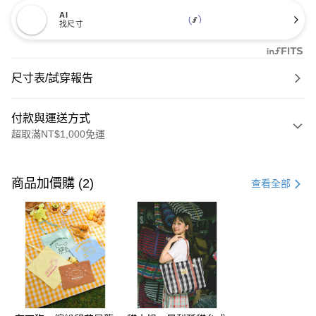
AI
找尺寸
尺寸表/試穿報告
付款與運送方式
超取滿NT$1,000免運
付款方式
信用卡一次付款
商品加價購 (2)
查看全部
購物金
超商取貨付款
LINE Pay
街口支付