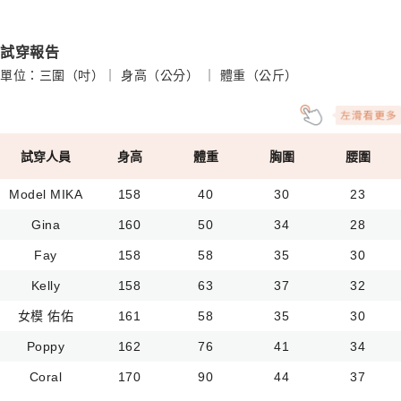
試穿報告
單位：三圍（吋）｜ 身高（公分） ｜ 體重（公斤）
試穿人員
身高
體重
胸圍
腰圍
Model MIKA
158
40
30
23
Gina
160
50
34
28
Fay
158
58
35
30
Kelly
158
63
37
32
女模 佑佑
161
58
35
30
Poppy
162
76
41
34
Coral
170
90
44
37