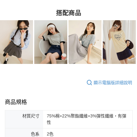
搭配商品
顯示電腦版詳細說明
商品規格
材質尺寸
75%棉+22%聚酯纖維+3%彈性纖維，有彈
性
色系
2色