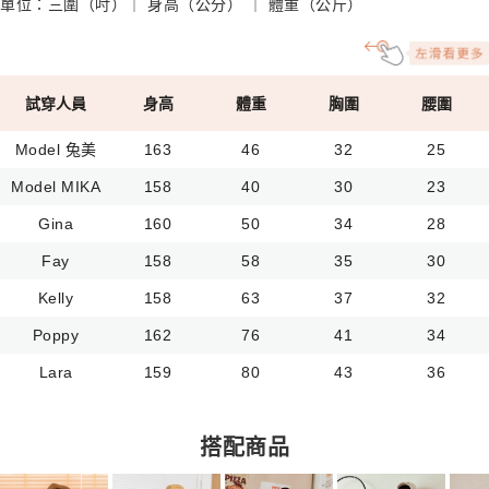
單位：三圍（吋）｜ 身高（公分） ｜ 體重（公斤）
試穿人員
身高
體重
胸圍
腰圍
Model 兔美
163
46
32
25
Model MIKA
158
40
30
23
Gina
160
50
34
28
Fay
158
58
35
30
Kelly
158
63
37
32
Poppy
162
76
41
34
Lara
159
80
43
36
搭配商品