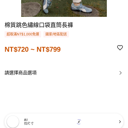
棉質跳色繡線口袋直筒長褲
超取滿NT$1,000免運
國家/地區配送
NT$720 ~ NT$799
請選擇商品選項
AI
找尺寸