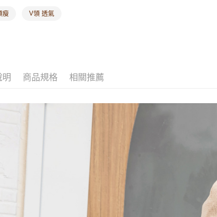
顯瘦
V領 透氣
說明
商品規格
相關推薦