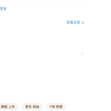
0，滿NT$1,000(含以上)免運費
衣
上衣全系列
客服
爾富取貨
別企劃
約會穿搭
0，滿NT$1,000(含以上)免運費
格支線
甜酷休閒
甜酷休閒上衣
查看全部
付款
衣
無袖
0，滿NT$1,000(含以上)免運費
格支線
甜酷休閒
甜酷休閒全系列
1取貨
0，滿NT$1,000(含以上)免運費
20，滿NT$1,000(含以上)免運費
市自取
0，滿NT$1,000(含以上)免運費
/澳/新/馬/泰國專屬
查看運費
其他亞洲地區
查看運費
顯瘦 上衣
素色 肩袖
V領 舒適
歐美地區
查看運費