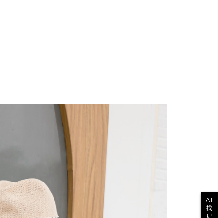
AI
找
尺