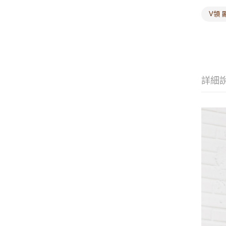
V領 
詳細