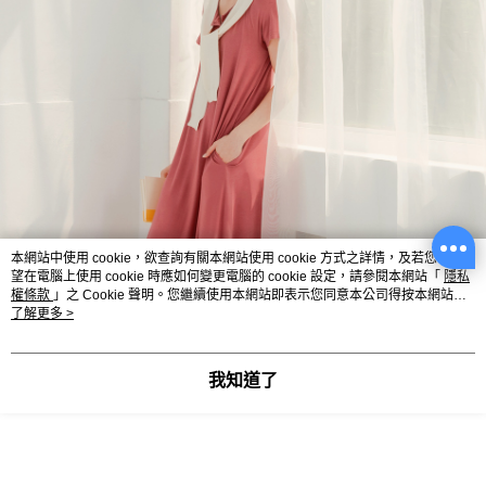
本網站中使用 cookie，欲查詢有關本網站使用 cookie 方式之詳情，及若您不希
望在電腦上使用 cookie 時應如何變更電腦的 cookie 設定，請參閱本網站「
隱私
權條款
」之 Cookie 聲明。您繼續使用本網站即表示您同意本公司得按本網站使
用條款之 Cookie 聲明使用 cookie。
了解更多 >
我知道了