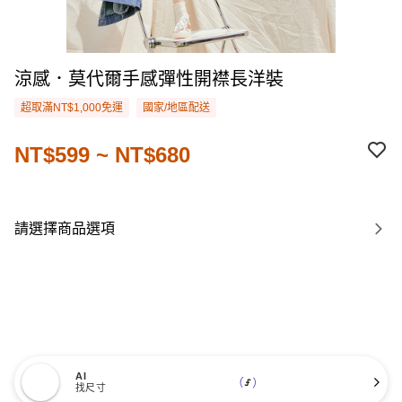
涼感．莫代爾手感彈性開襟長洋裝
超取滿NT$1,000免運
國家/地區配送
NT$599 ~ NT$680
請選擇商品選項
AI
找尺寸