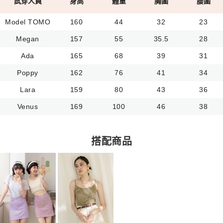
試穿人員
身高
體重
胸圍
腰圍
Model TOMO
160
44
32
23
Megan
157
55
35.5
28
Ada
165
68
39
31
Poppy
162
76
41
34
Lara
159
80
43
36
Venus
169
100
46
38
搭配商品