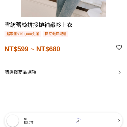
雪紡蕾絲拼接拋袖襯衫上衣
超取滿NT$1,000免運
國家/地區配送
NT$599 ~ NT$680
請選擇商品選項
AI
找尺寸