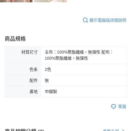
顯示電腦版詳細說明
商品規格
材質尺寸
主布：100%聚酯纖維，無彈性 配布：
100%聚酯纖維，無彈性
色系
2色
配件
無
產地
中國製
客服