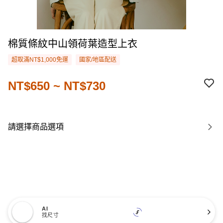
棉質條紋中山領荷葉造型上衣
超取滿NT$1,000免運
國家/地區配送
NT$650 ~ NT$730
請選擇商品選項
AI
找尺寸