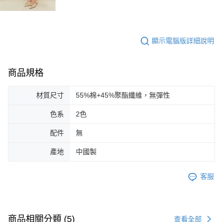
顯示電腦版詳細說明
商品規格
材質尺寸
55%棉+45%聚酯纖維，無彈性
色系
2色
配件
無
產地
中國製
客服
商品相關分類 (5)
查看全部