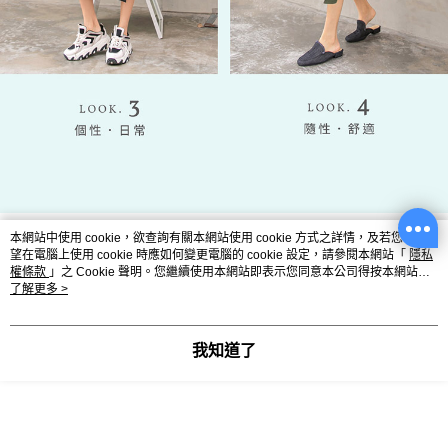
本網站中使用 cookie，欲查詢有關本網站使用 cookie 方式之詳情，及若您不希
望在電腦上使用 cookie 時應如何變更電腦的 cookie 設定，請參閱本網站「
隱私
權條款
」之 Cookie 聲明。您繼續使用本網站即表示您同意本公司得按本網站使
用條款之 Cookie 聲明使用 cookie。
了解更多 >
我知道了