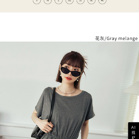
AI
找
尺