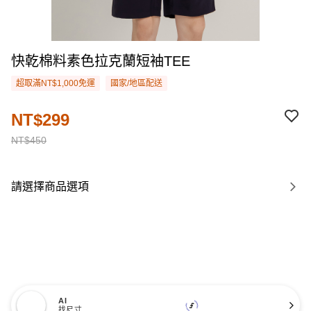
快乾棉料素色拉克蘭短袖TEE
超取滿NT$1,000免運
國家/地區配送
NT$299
NT$450
請選擇商品選項
AI
找尺寸