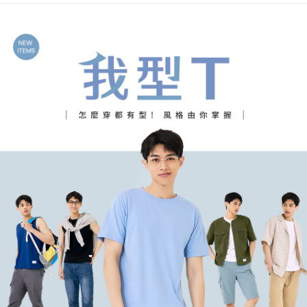
付款後門市自取
每筆NT$60，滿NT$1,000(含以上)免運費
海外配送-港/澳/新/馬/泰國專屬
查看運費
海外配送-其他亞洲地區
查看運費
海外配送-歐美地區
查看運費