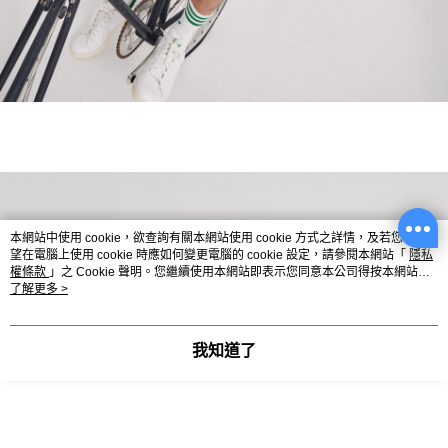
本網站中使用 cookie，欲查詢有關本網站使用 cookie 方式之詳情，及若您不希
望在電腦上使用 cookie 時應如何變更電腦的 cookie 設定，請參閱本網站「
隱私
權條款
」之 Cookie 聲明。您繼續使用本網站即表示您同意本公司得按本網站使
用條款之 Cookie 聲明使用 cookie。
了解更多 >
我知道了