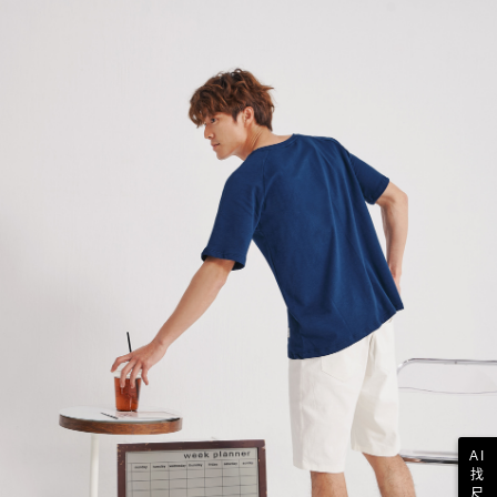
AI
找
尺