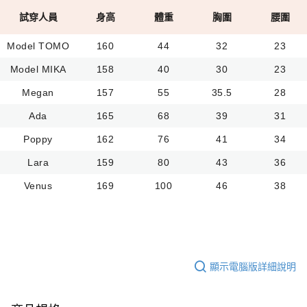
試穿人員
身高
體重
胸圍
腰圍
Model TOMO
160
44
32
23
Model MIKA
158
40
30
23
Megan
157
55
35.5
28
Ada
165
68
39
31
Poppy
162
76
41
34
Lara
159
80
43
36
Venus
169
100
46
38
顯示電腦版詳細說明