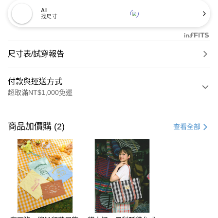
AI
找尺寸
尺寸表/試穿報告
付款與運送方式
超取滿NT$1,000免運
付款方式
信用卡一次付款
商品加價購 (2)
查看全部
購物金
超商取貨付款
LINE Pay
街口支付