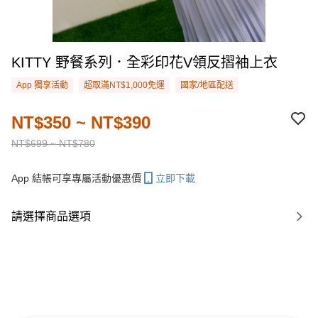
KITTY 野餐系列．全彩印花V領反摺袖上衣
App 獨享活動
超取滿NT$1,000免運
國家/地區配送
NT$350 ~ NT$390
NT$699 ~ NT$780
App 結帳可享專屬活動優惠價
立即下載
請選擇商品選項