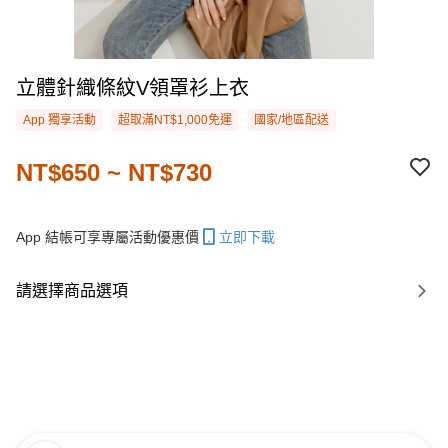
立體針織條紋V領罩衫上衣
App 獨享活動
超取滿NT$1,000免運
國家/地區配送
NT$650 ~ NT$730
App 結帳可享專屬活動優惠價
立即下載
請選擇商品選項