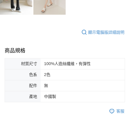
顯示電腦版詳細說明
商品規格
材質尺寸
100%人造絲纖維，有彈性
色系
2色
配件
無
產地
中國製
客服