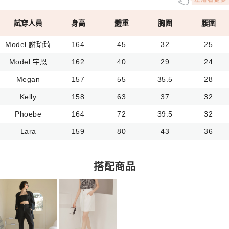
試穿人員
身高
體重
胸圍
腰圍
Model 謝琦琦
164
45
32
25
Model 宇恩
162
40
29
24
Megan
157
55
35.5
28
Kelly
158
63
37
32
Phoebe
164
72
39.5
32
Lara
159
80
43
36
搭配商品