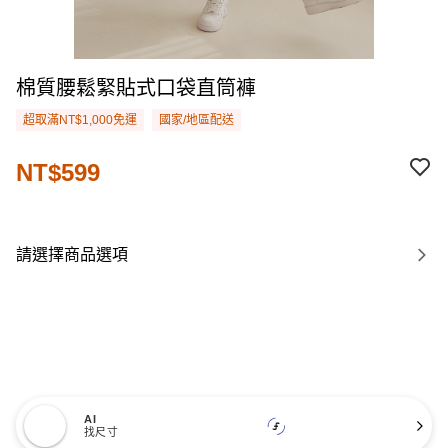
棉質腰鬆緊貼式口袋直筒褲
超取滿NT$1,000免運
國家/地區配送
NT$599
請選擇商品選項
AI
找尺寸