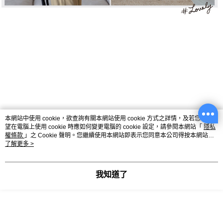
本網站中使用 cookie，欲查詢有關本網站使用 cookie 方式之詳情，及若您不希
望在電腦上使用 cookie 時應如何變更電腦的 cookie 設定，請參閱本網站「
隱私
權條款
」之 Cookie 聲明。您繼續使用本網站即表示您同意本公司得按本網站使
用條款之 Cookie 聲明使用 cookie。
了解更多 >
我知道了