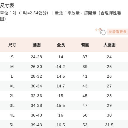
尺寸表
單位：吋（1吋=2.54公分）｜量法：平放量 - 撐開量（合理彈性範
圍）
尺寸
腰圍
全長
臀圍
大腿圍
S
24-28
14
37
24
M
26-30
14.2
39
25
L
28-32
14.5
41
26
XL
30-34
14.7
43
27
2L
32-36
15
45
28
3L
34-38
15.5
47
29
4L
36-40
16
50
30
5L
39-43
16.5
53
31.5