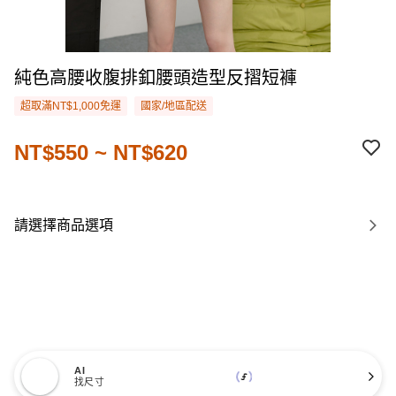
純色高腰收腹排釦腰頭造型反摺短褲
超取滿NT$1,000免運
國家/地區配送
NT$550 ~ NT$620
請選擇商品選項
AI
找尺寸