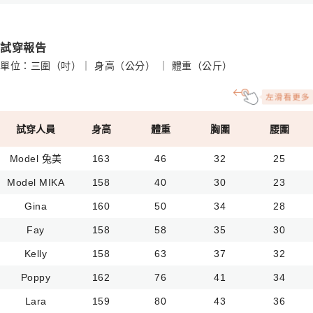
試穿報告
單位：三圍（吋）｜ 身高（公分） ｜ 體重（公斤）
試穿人員
身高
體重
胸圍
腰圍
Model 兔美
163
46
32
25
Model MIKA
158
40
30
23
Gina
160
50
34
28
Fay
158
58
35
30
Kelly
158
63
37
32
Poppy
162
76
41
34
Lara
159
80
43
36