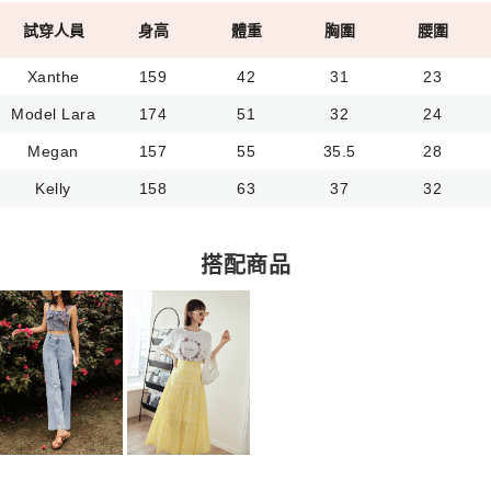
試穿人員
身高
體重
胸圍
腰圍
Xanthe
159
42
31
23
Model Lara
174
51
32
24
Megan
157
55
35.5
28
Kelly
158
63
37
32
搭配商品