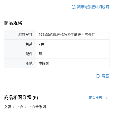
顯示電腦版詳細說明
商品規格
材質尺寸
97%聚酯纖維+3%彈性纖維，無彈性
色系
2色
配件
無
產地
中國製
客服
商品相關分類 (5)
查看全部
女裝
上衣
上衣全系列