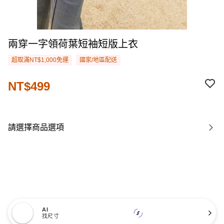
兩穿一字領荷葉短袖短版上衣
超取滿NT$1,000免運
國家/地區配送
NT$499
請選擇商品選項
AI
找尺寸